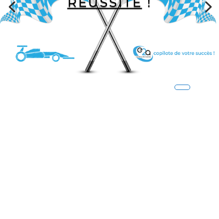
RÉUSSITE
!