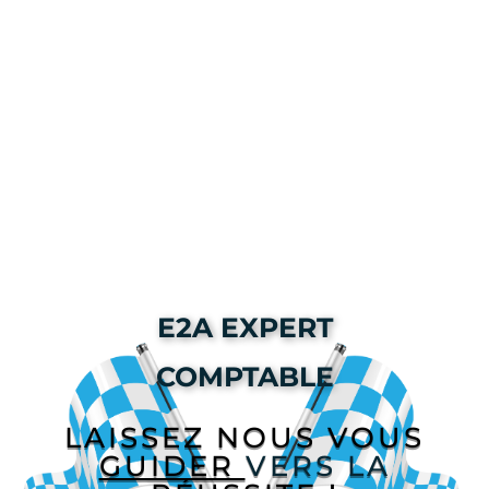
E2A EXPERT
COMPTABLE
LAISSEZ NOUS VOUS
GUIDER
VERS LA