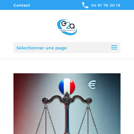
Contact
04 91 76 30 18
Sélectionner une page