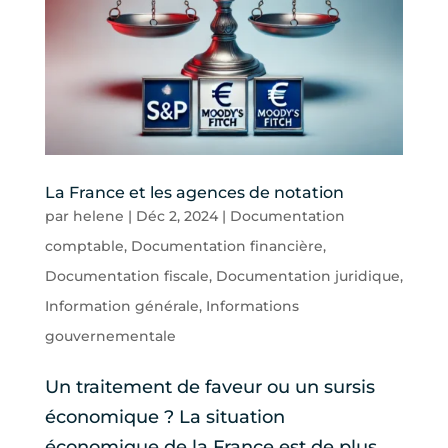
La France et les agences de notation
par
helene
|
Déc 2, 2024
|
Documentation
comptable
,
Documentation financière
,
Documentation fiscale
,
Documentation juridique
,
Information générale
,
Informations
gouvernementale
Un traitement de faveur ou un sursis
économique ? La situation
économique de la France est de plus