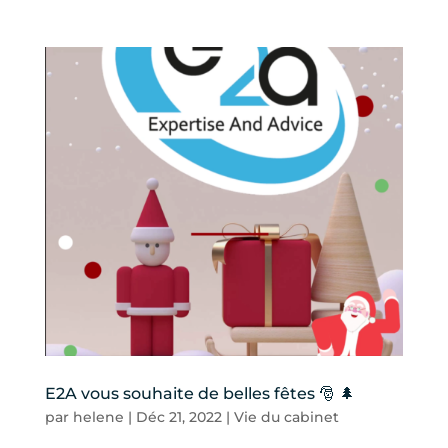
E2A vous souhaite de belles fêtes 🎅 🌲
par
helene
|
Déc 21, 2022
|
Vie du cabinet