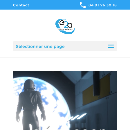
Contact
04 91 76 30 18
Sélectionner une page