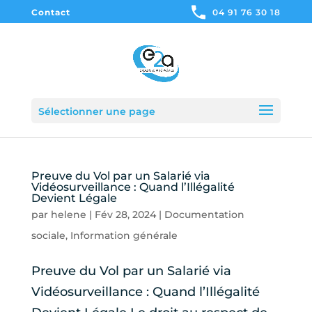
Contact
04 91 76 30 18
Sélectionner une page
Preuve du Vol par un Salarié via
Vidéosurveillance : Quand l’Illégalité
Devient Légale
par
helene
|
Fév 28, 2024
|
Documentation
sociale
,
Information générale
Preuve du Vol par un Salarié via
Vidéosurveillance : Quand l’Illégalité