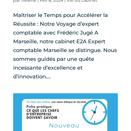
par
helene
|
Fév 8, 2024
|
Vie du cabinet
Maîtriser le Temps pour Accélérer la
Réussite : Notre Voyage d’expert
comptable avec Frédéric Jugé A
Marseille, notre cabinet E2A Expert
comptable Marseille se distingue. Nous
sommes guidés par une quête
incessante d’excellence et
d’innovation....