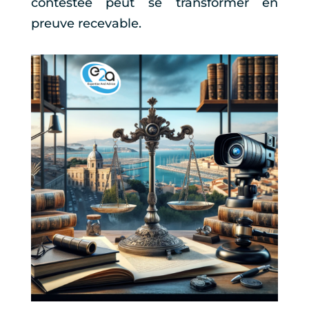
contestée peut se transformer en
preuve recevable.