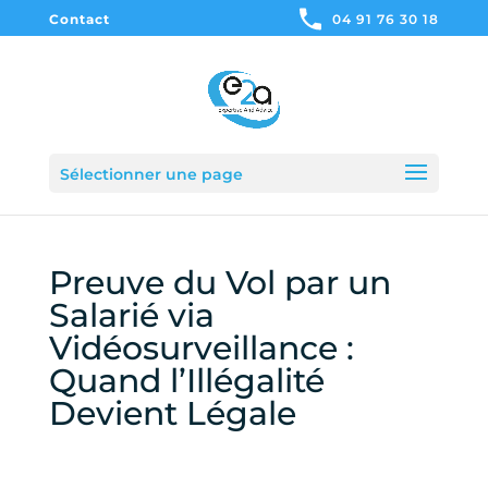
Contact
04 91 76 30 18
Sélectionner une page
Preuve du Vol par un
Salarié via
Vidéosurveillance :
Quand l’Illégalité
Devient Légale