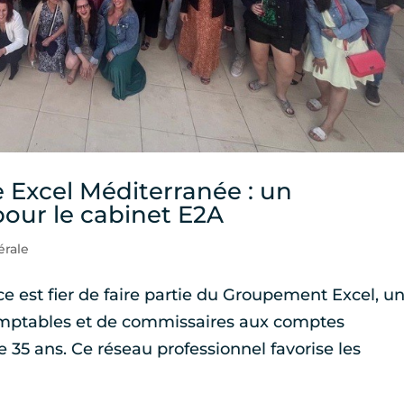
 Excel Méditerranée : un
ur le cabinet E2A
érale
e est fier de faire partie du Groupement Excel, u
comptables et de commissaires aux comptes
 35 ans. Ce réseau professionnel favorise les