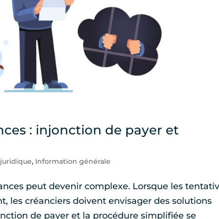
es : injonction de payer et
juridique
,
Information générale
ances peut devenir complexe. Lorsque les tentati
 les créanciers doivent envisager des solutions
jonction de payer et la procédure simplifiée se