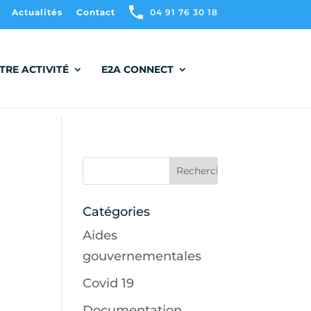
Actualités
Contact
04 91 76 30 18
TRE ACTIVITÉ
E2A CONNECT
Catégories
Aides
gouvernementales
Covid 19
Documentation