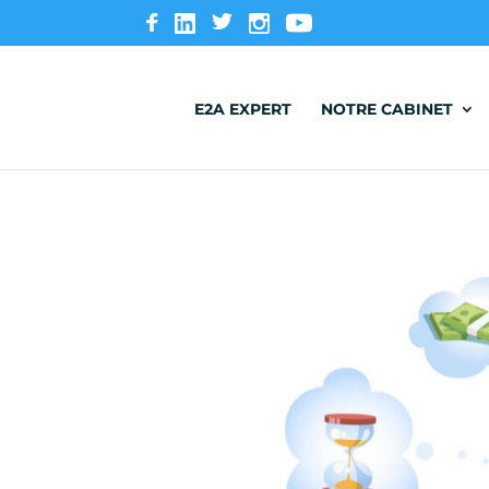
E2A EXPERT
NOTRE CABINET