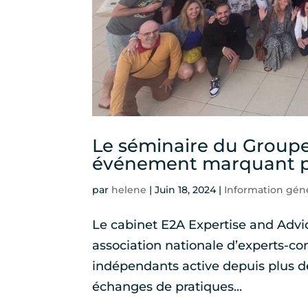
Le séminaire du Groupe
événement marquant po
par
helene
|
Juin 18, 2024
|
Information gén
Le cabinet E2A Expertise and Advic
association nationale d’experts-
indépendants active depuis plus de
échanges de pratiques...