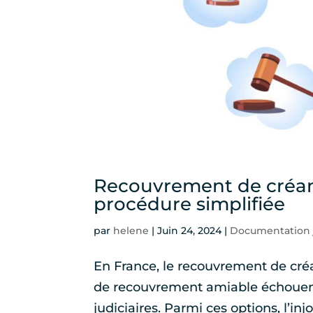
Recouvrement de créanc
procédure simplifiée
par
helene
|
Juin 24, 2024
|
Documentation 
En France, le recouvrement de cré
de recouvrement amiable échouent,
judiciaires. Parmi ces options, l’in