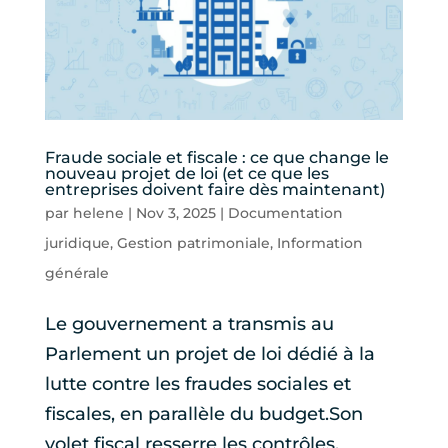
Fraude sociale et fiscale : ce que change le
nouveau projet de loi (et ce que les
entreprises doivent faire dès maintenant)
par
helene
|
Nov 3, 2025
|
Documentation
juridique
,
Gestion patrimoniale
,
Information
générale
Le gouvernement a transmis au
Parlement un projet de loi dédié à la
lutte contre les fraudes sociales et
fiscales, en parallèle du budget.Son
volet fiscal resserre les contrôles,