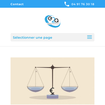
Contact
04 91 76 30 18
Sélectionner une page