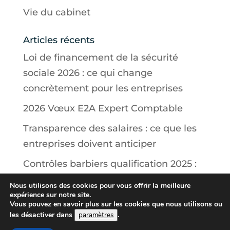
Vie du cabinet
Articles récents
Loi de financement de la sécurité
sociale 2026 : ce qui change
concrètement pour les entreprises
2026 Vœux E2A Expert Comptable
Transparence des salaires : ce que les
entreprises doivent anticiper
Contrôles barbiers qualification 2025 :
ce que doivent savoir les salons
Nous utilisons des cookies pour vous offrir la meilleure
expérience sur notre site.
Contrôle des ventes à l’étranger : ce
Vous pouvez en savoir plus sur les cookies que nous utilisons ou
que prévoit la nouvelle loi 2025
les désactiver dans
.
paramètres