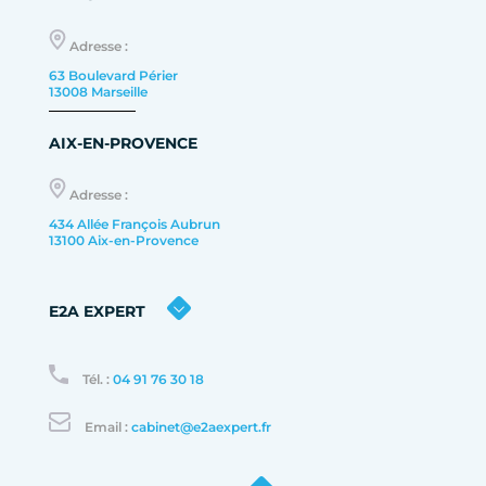
Adresse :
63 Boulevard Périer
13008 Marseille
AIX-EN-PROVENCE
Adresse :
434 Allée François Aubrun
13100 Aix-en-Provence
E2A EXPERT
Tél. :
04 91 76 30 18
Email :
cabinet@e2aexpert.fr