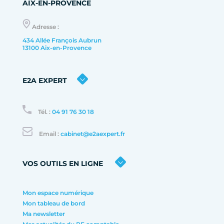
AIX-EN-PROVENCE
Adresse :
434 Allée François Aubrun
13100 Aix-en-Provence
E2A EXPERT
Tél. :
04 91 76 30 18
Email :
cabinet@e2aexpert.fr
VOS OUTILS EN LIGNE
Mon espace numérique
Mon tableau de bord
Ma newsletter