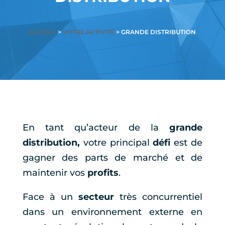
ACCUEIL
>
VOTRE ACTIVITÉ
> GRANDE DISTRIBUTION
En tant qu’acteur de la
grande
distribution,
votre principal
défi
est de
gagner des parts de marché et de
maintenir vos
profits
.
Face à un
secteur
très concurrentiel
dans un environnement externe en