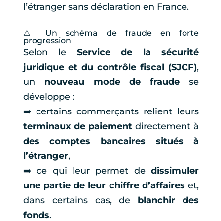
l’étranger sans déclaration en France.
⚠️ Un schéma de fraude en forte
progression
Selon le
Service de la sécurité
juridique et du contrôle fiscal (SJCF)
,
un
nouveau mode de fraude
se
développe :
➡️ certains commerçants relient leurs
terminaux de paiement
directement à
des comptes bancaires situés à
l’étranger
,
➡️ ce qui leur permet de
dissimuler
une partie de leur chiffre d’affaires
et,
dans certains cas, de
blanchir des
fonds
.