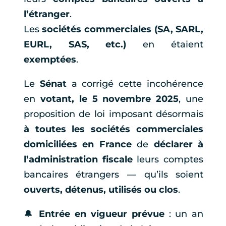
l’étranger
.
Les
sociétés commerciales (SA, SARL,
EURL, SAS, etc.)
en étaient
exemptées
.
Le
Sénat
a corrigé cette incohérence
en
votant, le 5 novembre 2025
, une
proposition de loi imposant désormais
à toutes les sociétés commerciales
domiciliées en France
de
déclarer à
l’administration fiscale
leurs comptes
bancaires étrangers — qu’ils soient
ouverts, détenus, utilisés ou clos
.
🔔
Entrée en vigueur prévue
: un an