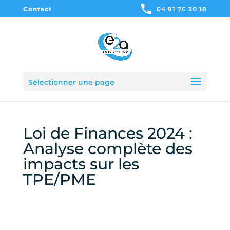
Contact
04 91 76 30 18
Sélectionner une page
Loi de Finances 2024 :
Analyse complète des
impacts sur les
TPE/PME