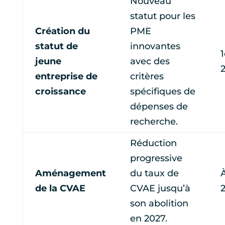
Nouveau
statut pour les
Création du
PME
statut de
innovantes
1
jeune
avec des
entreprise de
critères
croissance
spécifiques de
dépenses de
recherche.
Réduction
progressive
Aménagement
du taux de
À
de la CVAE
CVAE jusqu’à
son abolition
en 2027.