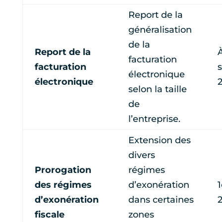
Report de la
généralisation
de la
Report de la
À
facturation
facturation
électronique
électronique
selon la taille
de
l’entreprise.
Extension des
divers
Prorogation
régimes
des régimes
d’exonération
1
d’exonération
dans certaines
fiscale
zones