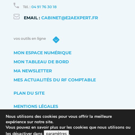
Tél. :
04 91 76 30 18
EMAIL :
CABINET@E2AEXPERT.FR
vos outils en ligne
MON ESPACE NUMÉRIQUE
MON TABLEAU DE BORD
MA NEWSLETTER
MES ACTUALITÉS DU RF COMPTABLE
PLAN DU SITE
MENTIONS LÉGALES
POLITIQUE DE CONFIDENTIALITÉ
Nous utilisons des cookies pour vous offrir la meilleure
expérience sur notre site.
Vous pouvez en savoir plus sur les cookies que nous utilisons ou
les désactiver dans
.
paramètres