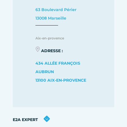
63 Boulevard Périer
13008 Marseille
Aix-en-provence
ADRESSE :
434 ALLÉE FRANÇOIS
AUBRUN
13100 AIX-EN-PROVENCE
E2A EXPERT