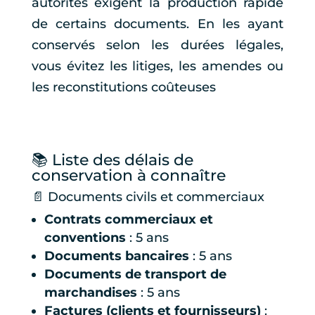
autorités exigent la production rapide
de certains documents. En les ayant
conservés selon les durées légales,
vous évitez les litiges, les amendes ou
les reconstitutions coûteuses
📚 Liste des délais de
conservation à connaître
📄 Documents civils et commerciaux
Contrats commerciaux et
conventions
: 5 ans
Documents bancaires
: 5 ans
Documents de transport de
marchandises
: 5 ans
Factures (clients et fournisseurs)
: