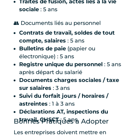
Traités de fusion, actes liés à la vie
sociale
: 5 ans
👥 Documents liés au personnel
Contrats de travail, soldes de tout
compte, salaires
: 5 ans
Bulletins de paie
(papier ou
électronique) : 5 ans
Registre unique du personnel
: 5 ans
après départ du salarié
Documents charges sociales / taxe
sur salaires
: 3 ans
Suivi du forfait jours / horaires /
astreintes
: 1 à 3 ans
Déclarations AT, inspections du
travail, CHSCT
: 5 ans
Bonnes Pratiques à Adopter
Les entreprises doivent mettre en