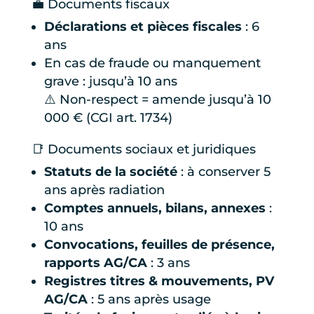
💼 Documents fiscaux
Déclarations et pièces fiscales
: 6
ans
En cas de fraude ou manquement
grave : jusqu’à 10 ans
⚠️ Non-respect = amende jusqu’à 10
000 € (CGI art. 1734)
📑 Documents sociaux et juridiques
Statuts de la société
: à conserver 5
ans après radiation
Comptes annuels, bilans, annexes
:
10 ans
Convocations, feuilles de présence,
rapports AG/CA
: 3 ans
Registres titres & mouvements, PV
AG/CA
: 5 ans après usage