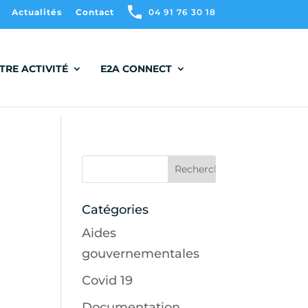
Actualités
Contact
04 91 76 30 18
TRE ACTIVITÉ
E2A CONNECT
Catégories
Aides
gouvernementales
Covid 19
Documentation