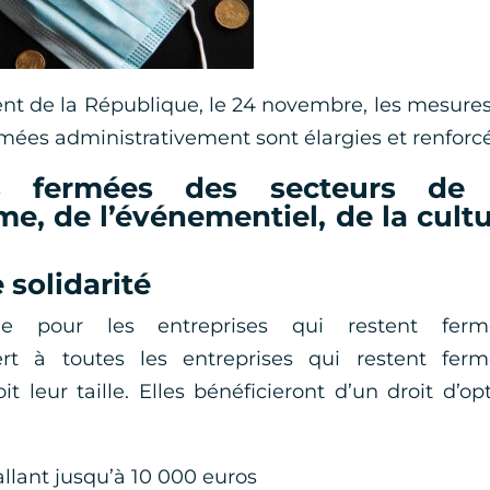
ident de la République, le 24 novembre, les mesure
rmées administrativement sont élargies et renforc
es fermées des secteurs de 
me, de l’événementiel, de la cult
 solidarité
ue pour les entreprises qui restent ferm
ert à toutes les entreprises qui restent ferm
t leur taille. Elles bénéficieront d’un droit d’op
allant jusqu’à 10 000 euros