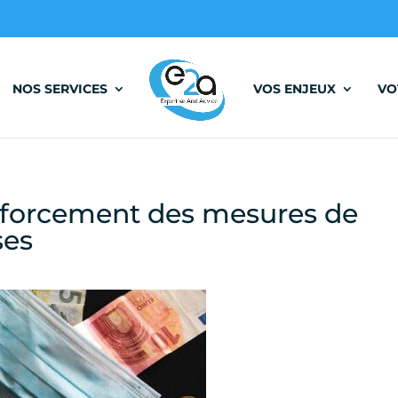
NOS SERVICES
VOS ENJEUX
VO
nforcement des mesures de
ses