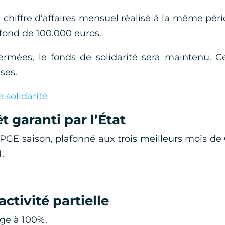
chiffre d’affaires mensuel réalisé à la même pér
fond de 100.000 euros.
ermées, le fonds de solidarité sera maintenu. C
ses.
 solidarité
 garanti par l’État
 (PGE saison, plafonné aux trois meilleurs mois de
.
activité partielle
arge à 100%.