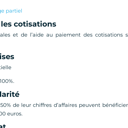
e partiel
 les cotisations
ales et de l’aide au paiement des cotisations 
ises
ielle
 100%.
darité
0% de leur chiffres d’affaires peuvent bénéficie
500 euros.
at