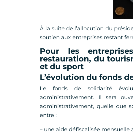
À la suite de l’allocution du prés
soutien aux entreprises restant fe
Pour les entrepris
restauration, du touris
et du sport
L’évolution du fonds de
Le fonds de solidarité évol
administrativement. Il sera ouv
administrativement, quelle que soi
entre :
– une aide défiscalisée mensuelle 