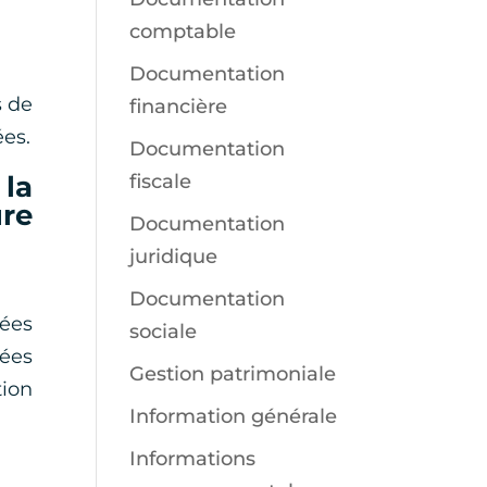
comptable
Documentation
s de
financière
ées.
Documentation
la
fiscale
ure
Documentation
juridique
Documentation
ées
sociale
ées
Gestion patrimoniale
tion
Information générale
Informations