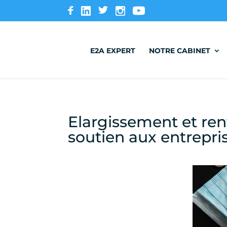
E2A EXPERT
NOTRE CABINET
Elargissement et re
soutien aux entrepri