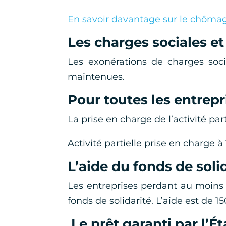
En savoir davantage sur le chômag
Les charges sociales et
Les exonérations de charges soci
maintenues.
Pour toutes les entrepr
La prise en charge de l’activité part
Activité partielle prise en charge à
L’aide du fonds de soli
Les entreprises perdant au moins 5
fonds de solidarité. L’aide est de 1
Le prêt garanti par l’Ét