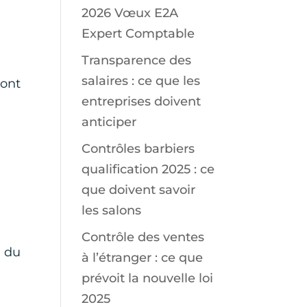
2026 Vœux E2A
Expert Comptable
Transparence des
salaires : ce que les
sont
entreprises doivent
anticiper
Contrôles barbiers
qualification 2025 : ce
que doivent savoir
les salons
Contrôle des ventes
r du
à l’étranger : ce que
prévoit la nouvelle loi
2025