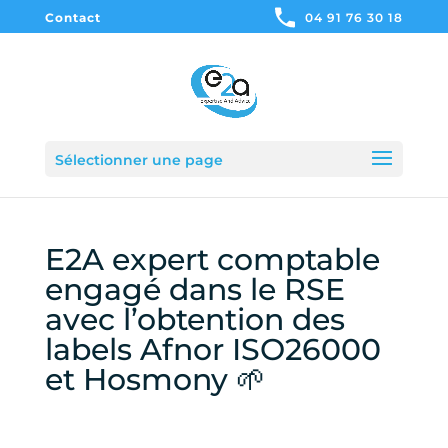
Contact
04 91 76 30 18
Sélectionner une page
E2A expert comptable
engagé dans le RSE
avec l’obtention des
labels Afnor ISO26000
et Hosmony 🌱