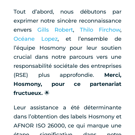
Tout d’abord, nous débutons par
exprimer notre sincère reconnaissance
envers
Gills Robert
,
Thilo Firchow
,
Océane Lopez
, et l’ensemble de
l’équipe Hosmony pour leur soutien
crucial dans notre parcours vers une
responsabilité sociétale des entreprises
(RSE) plus approfondie.
Merci,
Hosmony, pour ce partenariat
fructueux.
🌟
Leur assistance a été déterminante
dans l’obtention des labels Hosmony et
AFNOR ISO 26000, ce qui marque une
étape significative dans notre