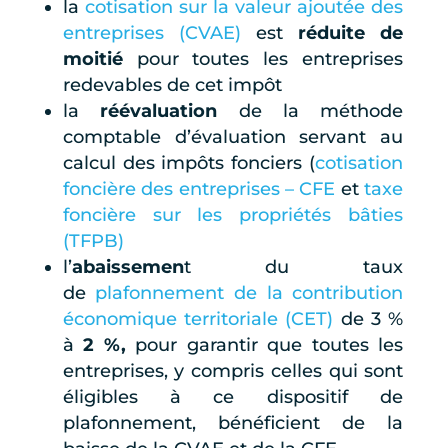
la
cotisation sur la valeur ajoutée des
entreprises (CVAE)
est
réduite de
moitié
pour toutes les entreprises
redevables de cet impôt
la
réévaluation
de la méthode
comptable d’évaluation servant au
calcul des impôts fonciers (
cotisation
foncière des entreprises – CFE
et
taxe
foncière sur les propriétés bâties
(TFPB)
l’
abaissemen
t du taux
de
plafonnement de la contribution
économique territoriale (CET)
de 3 %
à
2 %,
pour garantir que toutes les
entreprises, y compris celles qui sont
éligibles à ce dispositif de
plafonnement, bénéficient de la