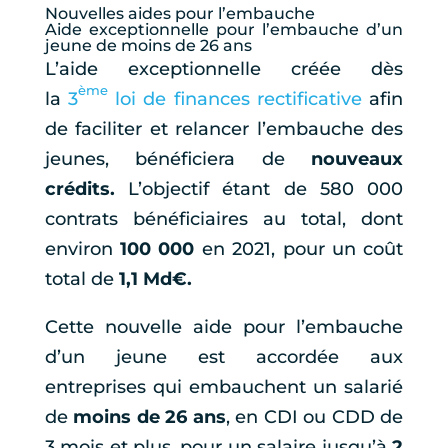
Nouvelles aides pour l’embauche
Aide exceptionnelle pour l’embauche d’un
jeune de moins de 26 ans
L’aide exceptionnelle créée dès
ème
la
3
loi de finances rectificative
afin
de faciliter et relancer l’embauche des
jeunes, bénéficiera de
nouveaux
crédits.
L’objectif étant de 580 000
contrats bénéficiaires au total, dont
environ
100 000
en 2021, pour un coût
total de
1,1 Md€.
Cette nouvelle aide pour l’embauche
d’un jeune est accordée aux
entreprises qui embauchent un salarié
de
moins de 26 ans
, en CDI ou CDD de
3 mois et plus, pour un salaire jusqu’à
2