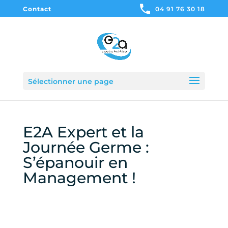
Contact
04 91 76 30 18
Sélectionner une page
E2A Expert et la
Journée Germe :
S’épanouir en
Management !