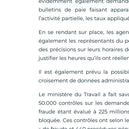
évidemment également demande
bulletins de paie faisant appar
l’activité partielle, les taux appli
En se rendant sur place, les agen
également les représentants du pe
des précisions sur leurs horaires 
justifier les heures qu’ils ont réel
Il est également prévu la possibi
croisement de données administrat
Le ministère du Travail a fait sa
50.000 contrôles sur les demandes 
fraude étant évalué à 225 million
bloquée. Ces contrôles ont selon l