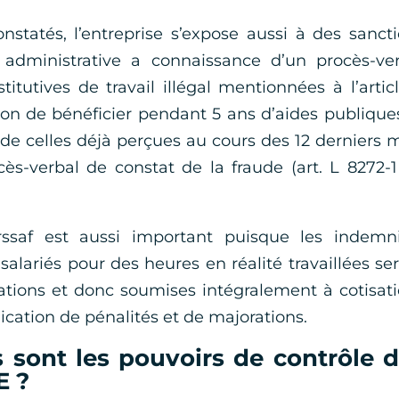
nstatés, l’entreprise s’expose aussi à des sanct
té administrative a connaissance d’un procès-ve
titutives de travail illégal mentionnées à l’artic
ction de bénéficier pendant 5 ans d’aides publique
e celles déjà perçues au cours des 12 derniers 
ès-verbal de constat de la fraude (art. L 8272-
ssaf est aussi important puisque les indemni
 salariés pour des heures en réalité travaillées se
ions et donc soumises intégralement à cotisat
lication de pénalités et de majorations.
 sont les pouvoirs de contrôle 
E ?