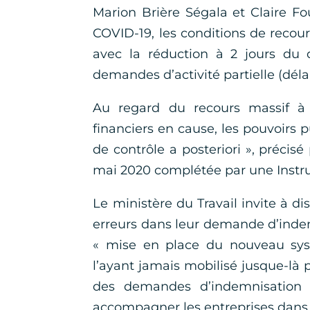
Marion Brière Ségala et Claire Fou
COVID-19, les conditions de recour
avec la réduction à 2 jours du dé
demandes d’activité partielle (délai
Au regard du recours massif à l
financiers en cause, les pouvoirs 
de contrôle a posteriori », précisé
mai 2020 complétée par une Instru
Le ministère du Travail invite à dis
erreurs dans leur demande d’indemn
« mise en place du nouveau systèm
l’ayant jamais mobilisé jusque-là
des demandes d’indemnisation »
accompagner les entreprises dans 