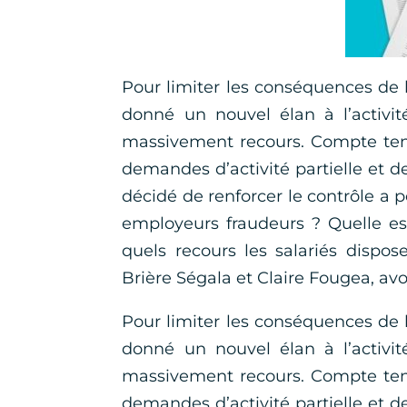
Pour limiter les conséquences de l
donné un nouvel élan à l’activité
massivement recours. Compte tenu
demandes d’activité partielle et d
décidé de renforcer le contrôle a po
employeurs fraudeurs ? Quelle es
quels recours les salariés dispo
Brière Ségala et Claire Fougea, av
Pour limiter les conséquences de l
donné un nouvel élan à l’activité
massivement recours. Compte tenu
demandes d’activité partielle et d