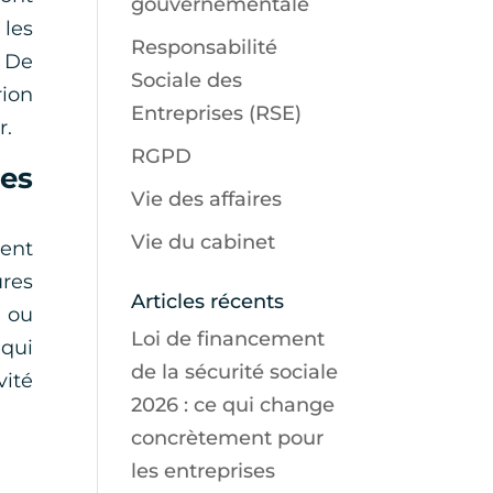
gouvernementale
 les
Responsabilité
? De
Sociale des
rion
Entreprises (RSE)
r.
RGPD
les
Vie des affaires
Vie du cabinet
ment
ures
Articles récents
) ou
Loi de financement
 qui
de la sécurité sociale
vité
2026 : ce qui change
concrètement pour
les entreprises