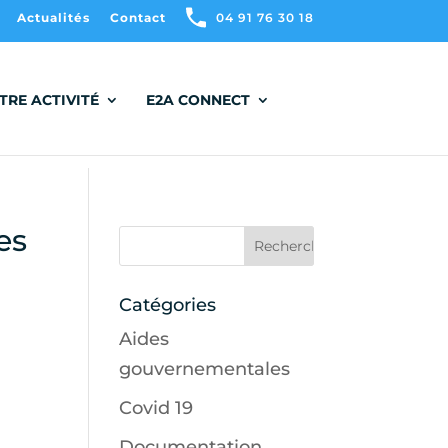
Actualités
Contact
04 91 76 30 18
TRE ACTIVITÉ
E2A CONNECT
es
Catégories
Aides
gouvernementales
Covid 19
Documentation