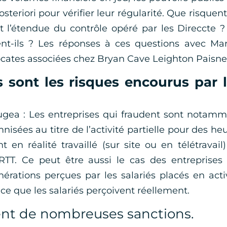
steriori pour vérifier leur régularité. Que risquent
t l’étendue du contrôle opéré par les Direccte 
sent-ils ? Les réponses à ces questions avec Ma
ocates associées chez Bryan Cave Leighton Paisne
 sont les risques encourus par 
ougea : Les entreprises qui fraudent sont notam
isées au titre de l’activité partielle pour des he
t en réalité travaillé (sur site ou en télétravail
TT. Ce peut être aussi le cas des entreprises
rations perçues par les salariés placés en acti
ce que les salariés perçoivent réellement.
ent de nombreuses sanctions.