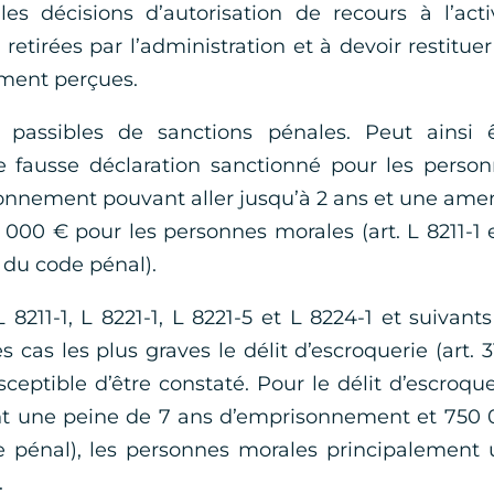
es décisions d’autorisation de recours à l’acti
retirées par l’administration et à devoir restituer
dûment perçues.
 passibles de sanctions pénales. Peut ainsi ê
de fausse déclaration sanctionné pour les perso
onnement pouvant aller jusqu’à 2 ans et une am
000 € pour les personnes morales (art. L 8211-1 
6 du code pénal).
L 8211-1, L 8221-1, L 8221-5 et L 8224-1 et suivant
 cas les plus graves le délit d’escroquerie (art. 3
eptible d’être constaté. Pour le délit d’escroque
nt une peine de 7 ans d’emprisonnement et 750
e pénal), les personnes morales principalement
.