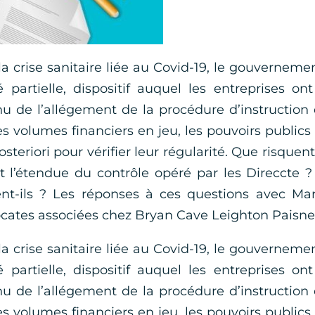
a crise sanitaire liée au Covid-19, le gouverneme
 partielle, dispositif auquel les entreprises on
 de l’allégement de la procédure d’instruction
es volumes financiers en jeu, les pouvoirs publics
steriori pour vérifier leur régularité. Que risquent
t l’étendue du contrôle opéré par les Direccte 
sent-ils ? Les réponses à ces questions avec Ma
ocates associées chez Bryan Cave Leighton Paisne
a crise sanitaire liée au Covid-19, le gouverneme
 partielle, dispositif auquel les entreprises on
 de l’allégement de la procédure d’instruction
es volumes financiers en jeu, les pouvoirs publics