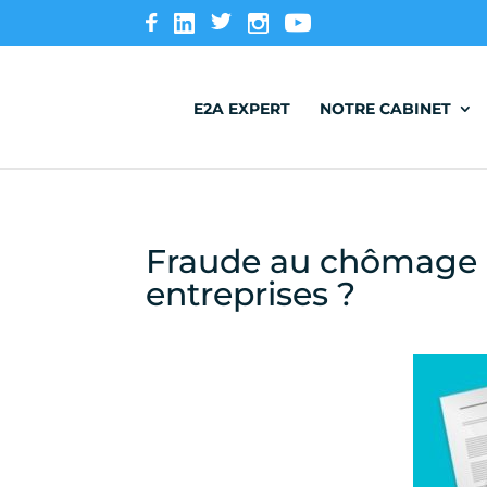
E2A EXPERT
NOTRE CABINET
Fraude au chômage pa
entreprises ?