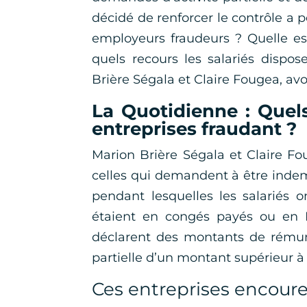
décidé de renforcer le contrôle a po
employeurs fraudeurs ? Quelle es
quels recours les salariés dispo
Brière Ségala et Claire Fougea, av
La Quotidienne : Quels
entreprises fraudant ?
Marion Brière Ségala et Claire F
celles qui demandent à être indemn
pendant lesquelles les salariés on
étaient en congés payés ou en R
déclarent des montants de rémuné
partielle d’un montant supérieur à 
Ces entreprises encour