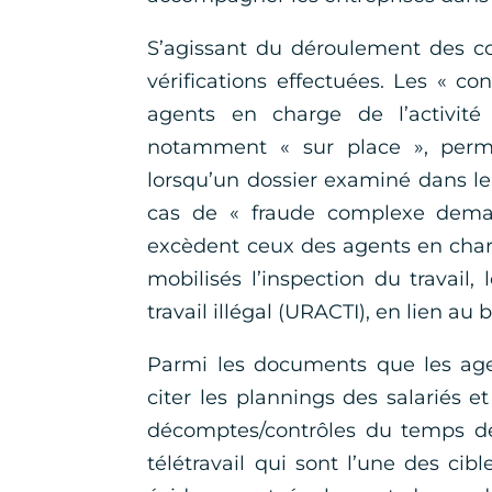
S’agissant du déroulement des con
vérifications effectuées. Les « co
agents en charge de l’activité 
notamment « sur place », perme
lorsqu’un dossier examiné dans le 
cas de « fraude complexe deman
excèdent ceux des agents en charg
mobilisés l’inspection du travail,
travail illégal (URACTI), en lien a
Parmi les documents que les age
citer les plannings des salariés 
décomptes/contrôles du temps de 
télétravail qui sont l’une des cibl