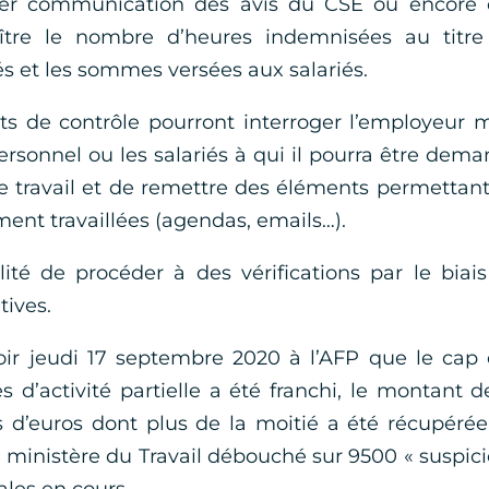
r communication des avis du CSE ou encore 
aître le nombre d’heures indemnisées au titre
qués et les sommes versées aux salariés.
ts de contrôle pourront interroger l’employeur 
rsonnel ou les salariés à qui il pourra être dem
de travail et de remettre des éléments permettan
lement travaillées (agendas, emails…).
lité de procéder à des vérifications par le biai
ives.
voir jeudi 17 septembre 2020 à l’AFP que le cap
d’activité partielle a été franchi, le montant d
s d’euros dont plus de la moitié a été récupéré
e ministère du Travail débouché sur 9500 « suspic