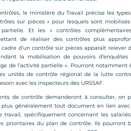
trôles, le ministère du Travail précise les type
ntrôles sur pièces » pour lesquels sont mobilisés
partielle. Et les « contrôles complémentaires
ttant de réaliser des contrôles plus approfon
cadre d’un contrôle sur pièces apparaît relever 
dant la mobilisation de pouvoirs d’enquêtes 
e de l’activité partielle ». Pourront notamment 
 les unités de contrôle régional de la lutte contr
u besoin avec les inspecteurs des URSSAF.
nts de contrôle demanderont à consulter, on p
et plus généralement tout document en lien avec
travail, spécifiquement concernant les salarié
es prioritaires du plan de contrôle. Ils pourront 