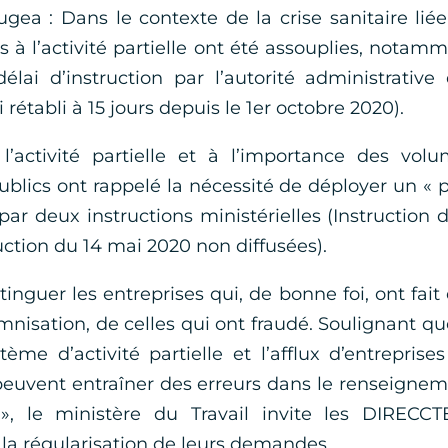
gea : Dans le contexte de la crise sanitaire lié
s à l’activité partielle ont été assouplies, notam
lai d’instruction par l’autorité administrative
 rétabli à 15 jours depuis le 1er octobre 2020).
’activité partielle et à l’importance des vol
publics ont rappelé la nécessité de déployer un « 
 par deux instructions ministérielles (Instruction 
ction du 14 mai 2020 non diffusées).
tinguer les entreprises qui, de bonne foi, ont fait
isation, de celles qui ont fraudé. Soulignant qu
e d’activité partielle et l’afflux d’entreprise
 peuvent entraîner des erreurs dans le renseigne
, le ministère du Travail invite les DIRECCT
la régularisation de leurs demandes.