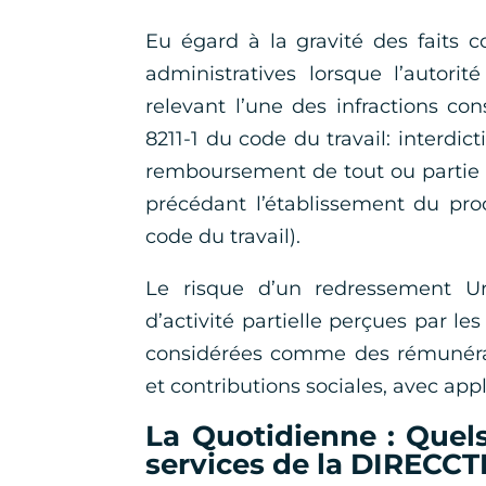
Eu égard à la gravité des faits co
administratives lorsque l’autori
relevant l’une des infractions cons
8211-1 du code du travail: interdi
remboursement de tout ou partie d
précédant l’établissement du proc
code du travail).
Le risque d’un redressement Ur
d’activité partielle perçues par les
considérées comme des rémunérat
et contributions sociales, avec app
La Quotidienne : Quels
services de la DIRECCT