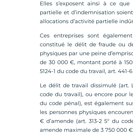
Elles s’exposent ainsi à ce que l
partielle et d’indemnisation soient 
allocations d’activité partielle in
Ces entreprises sont également
constitué le délit de fraude ou 
physiques par une peine d’empris
de 30 000 €, montant porté à 150 
5124-1 du code du travail, art. 441-
Le délit de travail dissimulé (art. 
code du travail), ou encore pour les
du code pénal), est également susc
les personnes physiques encoure
€ d’amende (art. 313-2 5° du cod
amende maximale de 3 750 000 €