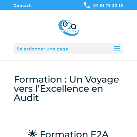
Contact
04 91 76 30 18
Sélectionner une page
Formation : Un Voyage
vers l’Excellence en
Audit
🌟 Formation E2A