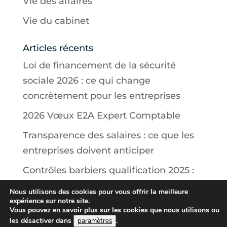
Vie des affaires
Vie du cabinet
Articles récents
Loi de financement de la sécurité
sociale 2026 : ce qui change
concrètement pour les entreprises
2026 Vœux E2A Expert Comptable
Transparence des salaires : ce que les
entreprises doivent anticiper
Contrôles barbiers qualification 2025 :
ce que doivent savoir les salons
Nous utilisons des cookies pour vous offrir la meilleure
expérience sur notre site.
Contrôle des ventes à l’étranger : ce
Vous pouvez en savoir plus sur les cookies que nous utilisons ou
que prévoit la nouvelle loi 2025
les désactiver dans
.
paramètres