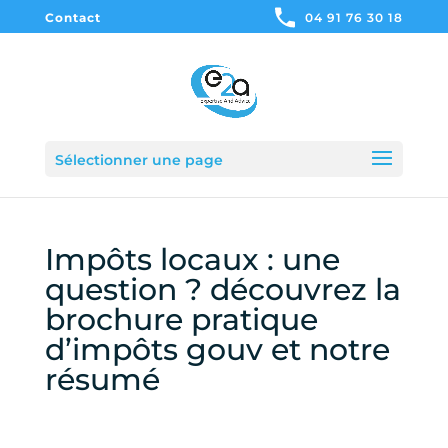
Contact
04 91 76 30 18
Sélectionner une page
Impôts locaux : une
question ? découvrez la
brochure pratique
d’impôts gouv et notre
résumé