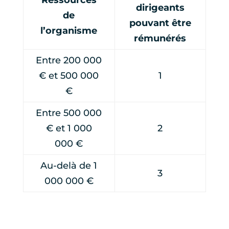
dirigeants
de
pouvant être
l’organisme
rémunérés
Entre 200 000
€ et 500 000
1
€
Entre 500 000
€ et 1 000
2
000 €
Au-delà de 1
3
000 000 €