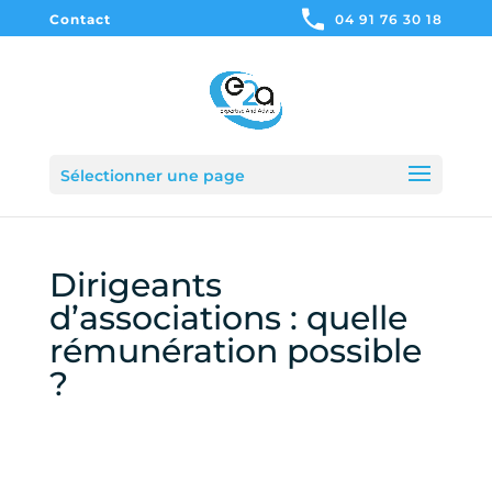
Contact
04 91 76 30 18
Sélectionner une page
Dirigeants
d’associations : quelle
rémunération possible
?